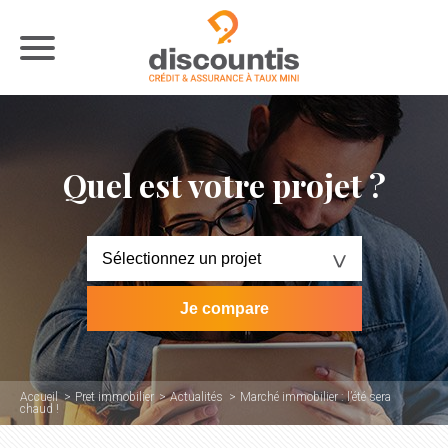
Quel est votre projet ?
Accueil
Pret immobilier
Actualités
Marché immobilier : l’été sera
chaud !