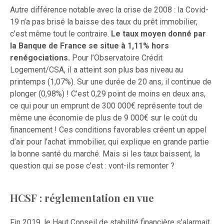
Autre différence notable avec la crise de 2008 : la Covid-
19 n’a pas brisé la baisse des taux du prêt immobilier,
c’est même tout le contraire.
Le taux moyen donné par
la Banque de France se situe à 1,11% hors
renégociations.
Pour l’Observatoire Crédit
Logement/CSA, il a atteint son plus bas niveau au
printemps (1,07%). Sur une durée de 20 ans, il continue de
plonger (0,98%) ! C’est 0,29 point de moins en deux ans,
ce qui pour un emprunt de 300 000€ représente tout de
même une économie de plus de 9 000€ sur le coût du
financement ! Ces conditions favorables créent un appel
d’air pour l’achat immobilier, qui explique en grande partie
la bonne santé du marché. Mais si les taux baissent, la
question qui se pose c’est : vont-ils remonter ?
HCSF : réglementation en vue
Fin 2019, le Haut Conseil de stabilité financière s’alarmait