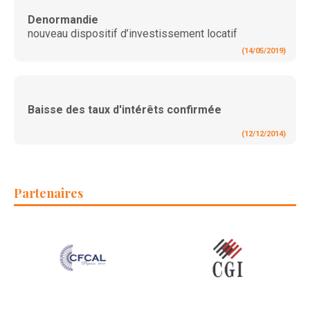
Denormandie
nouveau dispositif d’investissement locatif
(14/05/2019)
Baisse des taux d'intérêts confirmée
(12/12/2014)
Partenaires