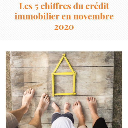
Les 5 chiffres du crédit
immobilier en novembre
2020