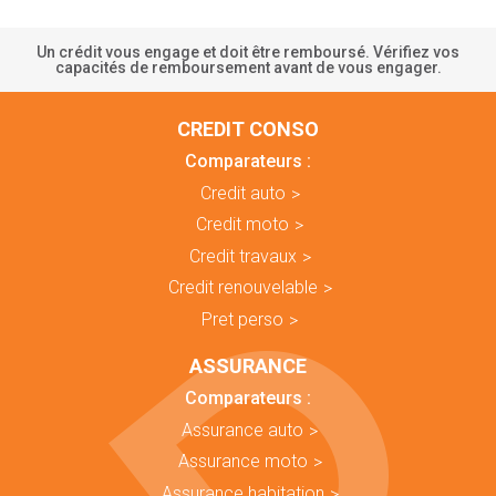
Un crédit vous engage et doit être remboursé. Vérifiez vos
capacités de remboursement avant de vous engager.
CREDIT CONSO
Comparateurs :
Credit auto
Credit moto
Credit travaux
Credit renouvelable
Pret perso
ASSURANCE
Comparateurs :
Assurance auto
Assurance moto
Assurance habitation