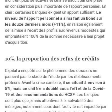
montrent plus sélectives et cela se traduit par une prise
en considération plus importante de l’apport personnel. En
clair : certaines banques exigent un apport suffisant.
Le
niveau de l’apport personnel a ainsi fait un bond sur
les douze derniers mois (+11%)
, en raison également
de la mise à l’écart des profils aux revenus modestes qui
empruntaient 100% de la somme nécessaire à leur projet
d’acquisition.
10%, la proportion des refus de crédits
Capital a enquêté sur le phénomène des dossiers ne
passant pas le stade de l’étude par les établissements
prêteurs. Avant la crise sanitaire,
il se situait à environ à
5%, mais ce chiffre a doublé sous l’effet de la Covid-
19 et des recommandations du HCSF
. Les banques
sont plus que jamais attentives à la solvabilité des
ménages, notamment ceux dont l’activité est impactée par