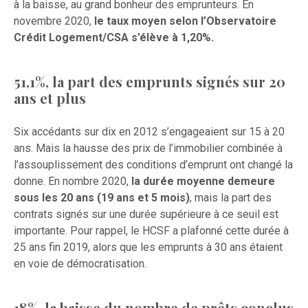
à la baisse, au grand bonheur des emprunteurs. En
novembre 2020,
le taux moyen selon l’Observatoire
Crédit Logement/CSA s’élève à 1,20%.
51,1%, la part des emprunts signés sur 20
ans et plus
Six accédants sur dix en 2012 s’engageaient sur 15 à 20
ans. Mais la hausse des prix de l’immobilier combinée à
l’assouplissement des conditions d’emprunt ont changé la
donne. En nombre 2020,
la durée moyenne demeure
sous les 20 ans (19 ans et 5 mois)
, mais la part des
contrats signés sur une durée supérieure à ce seuil est
importante. Pour rappel, le HCSF a plafonné cette durée à
25 ans fin 2019, alors que les emprunts à 30 ans étaient
en voie de démocratisation.
18%, la baisse du nombre de prêts conclus