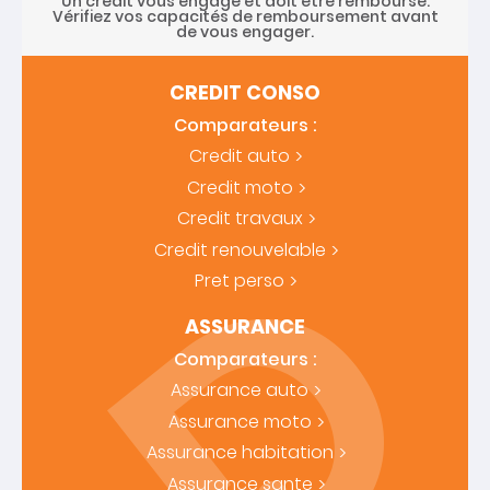
Un crédit vous engage et doit être remboursé.
Vérifiez vos capacités de remboursement avant
de vous engager.
CREDIT CONSO
Comparateurs :
Credit auto
Credit moto
Credit travaux
Credit renouvelable
Pret perso
ASSURANCE
Comparateurs :
Assurance auto
Assurance moto
Assurance habitation
Assurance sante