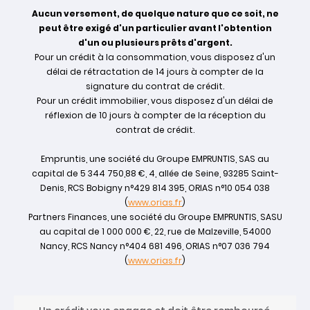
Aucun versement, de quelque nature que ce soit, ne
peut être exigé d'un particulier avant l'obtention
d'un ou plusieurs prêts d'argent.
Pour un crédit à la consommation, vous disposez d'un
délai de rétractation de 14 jours à compter de la
signature du contrat de crédit.
Pour un crédit immobilier, vous disposez d'un délai de
réflexion de 10 jours à compter de la réception du
contrat de crédit.
Empruntis, une société du Groupe EMPRUNTIS, SAS au
capital de 5 344 750,88 €, 4, allée de Seine, 93285 Saint-
Denis, RCS Bobigny n°429 814 395, ORIAS n°10 054 038
(
www.orias.fr
)
Partners Finances, une société du Groupe EMPRUNTIS, SASU
au capital de 1 000 000 €, 22, rue de Malzeville, 54000
Nancy, RCS Nancy n°404 681 496, ORIAS n°07 036 794
(
www.orias.fr
)