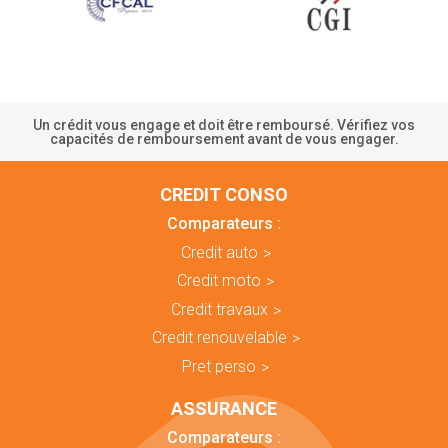
Un crédit vous engage et doit être remboursé. Vérifiez vos
capacités de remboursement avant de vous engager.
CREDIT CONSO
Comparateurs :
Credit auto
Credit moto
Credit travaux
Credit renouvelable
Pret perso
ASSURANCE
Comparateurs :