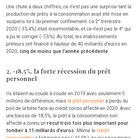
Une chute à deux chiffres, ce n’est pas une surprise tant la
production de prêts à la consommation avait été mise en
e
suspens lors du premier confinement. Le 2
trimestre
e
2020 (-35,4%) était insurmontable, et ce n’est pas le 4
qui
a pu le corriger (-7,6%). Au total, les établissements
prêteurs ont financé à hauteur de 40 milliards d’euros en
2020,
cinq de moins que l’année précédente
.
2. -18,5%, la forte récession du prêt
personnel
Ils étaient au coude à coude en 2019 avec seulement 5
millions de différence, mais
le prêt personnel
a perdu du
poil de la bête face au crédit conso affecté en 2020. Avec
une baisse de 18,5%, le prêt à la consommation non
affecté a connu un
recul trois fois plus important pour
tomber à 11 milliards d’euros.
Même le
crédit
renouvelable
a fait moins pire (-15,5%), lui qui pèse moins