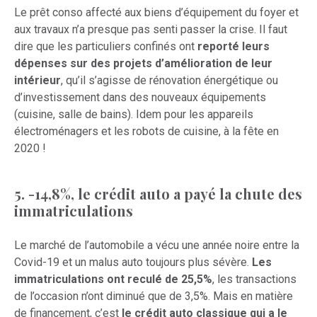
Le prêt conso affecté aux biens d’équipement du foyer et
aux travaux n’a presque pas senti passer la crise. Il faut
dire que les particuliers confinés ont
reporté leurs
dépenses sur des projets d’amélioration de leur
intérieur
, qu’il s’agisse de rénovation énergétique ou
d’investissement dans des nouveaux équipements
(cuisine, salle de bains). Idem pour les appareils
électroménagers et les robots de cuisine, à la fête en
2020 !
5. -14,8%, le crédit auto a payé la chute des
immatriculations
Le marché de l’automobile a vécu une année noire entre la
Covid-19 et un malus auto toujours plus sévère.
Les
immatriculations ont reculé de 25,5%
, les transactions
de l’occasion n’ont diminué que de 3,5%. Mais en matière
de financement, c’est
le crédit auto classique qui a le