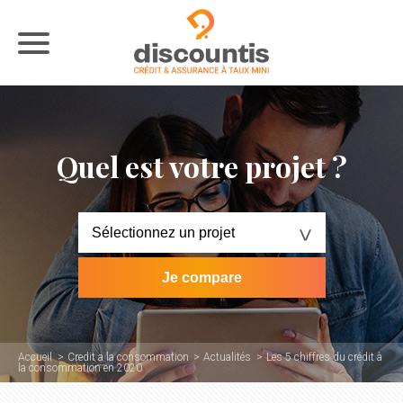
Quel est votre projet ?
Accueil
Credit a la consommation
Actualités
Les 5 chiffres du crédit à
la consommation en 2020