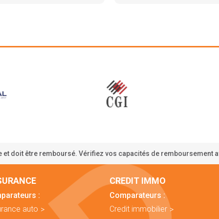
 et doit être remboursé. Vérifiez vos capacités de remboursement 
SURANCE
CREDIT IMMO
parateurs :
Comparateurs :
rance auto
Credit immobilier