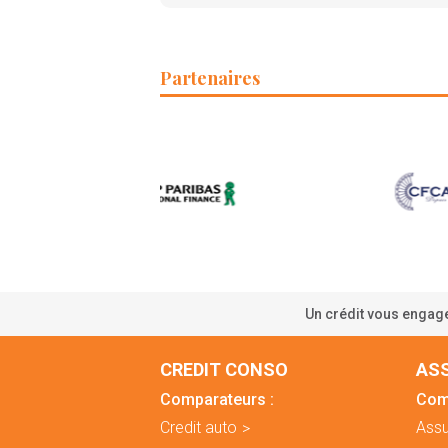
Partenaires
Un crédit vous engage
CREDIT CONSO
AS
Comparateurs :
Com
Credit auto
Assu