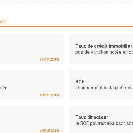
ier
Taux de crédit immobilier
pas de variation notée en o
(17/11/2011)
BCE
lier
abaissement du taux directe
(08/11/2011)
Taux directeur
la BCE pourrait abaisser se
(19/10/2011)