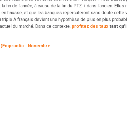
 la fin de l’année, à cause de la fin du PTZ + dans l’ancien. Elle
 en hausse, et que les banques répercuteront sans doute cette va
 du triple A français devient une hypothèse de plus en plus proba
t actuel du marché. Dans ce contexte,
profitez des taux
tant qu’i
e (Empruntis - Novembre