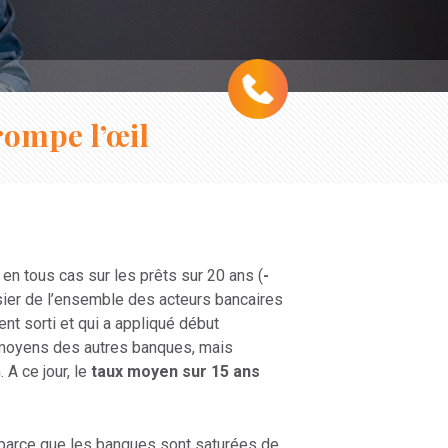
rompe l’œil
en tous cas sur les prêts sur 20 ans (
-
ssier de l’ensemble des acteurs bancaires
nt sorti et qui a appliqué début
 moyens des autres banques, mais
A ce jour, le
taux moyen sur 15 ans
 parce que les banques sont saturées de