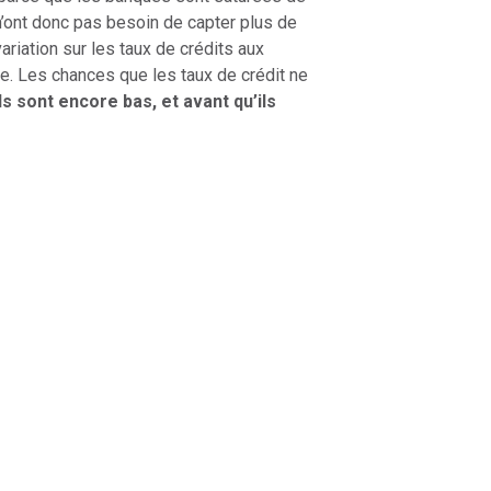
s n’ont donc pas besoin de capter plus de
riation sur les taux de crédits aux
ble. Les chances que les taux de crédit ne
ls sont encore bas, et avant qu’ils