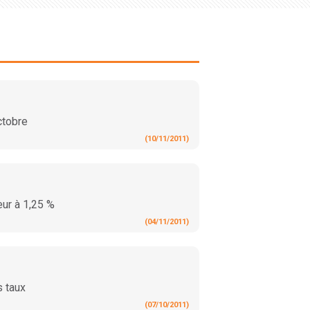
ctobre
(10/11/2011)
ur à 1,25 %
(04/11/2011)
s taux
(07/10/2011)