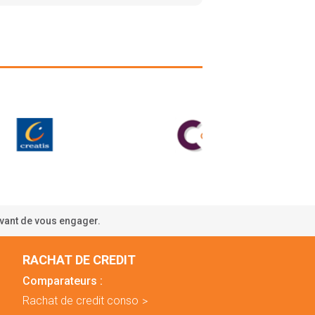
avant de vous engager.
RACHAT DE CREDIT
Comparateurs :
Rachat de credit conso