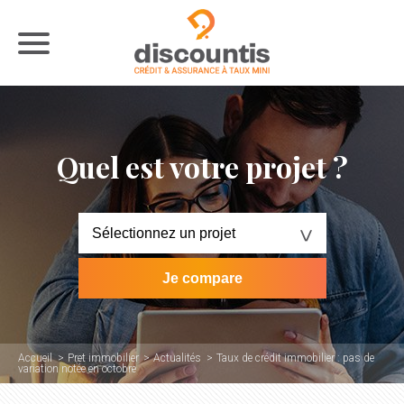
Quel est votre projet ?
Accueil
Pret immobilier
Actualités
Taux de crédit immobilier : pas de
variation notée en octobre