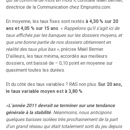
qui se confirme de mois en mois »
, constate Maël Bernier,
directrice de la Communication chez Empruntis.com.
En moyenne, les taux fixes sont restés
à 4,30 % sur 20
ans et 4,05 % sur 15 ans
.
« Rappelons qu’il s’agit ici de
taux affichés par les banques sur les dossiers moyens, et
que une bonne partie de nos dossiers obtiennent en
réalité des taux plus bas »
, précise Maël Bernier.
D’ailleurs, les taux minima, accordés aux meilleurs
dossiers, ont baissé de – 0,10 point en moyenne sur
quasiment toutes les durées.
Et du côté des taux variables ? RAS non plus.
Sur 20 ans,
le taux variable moyen est à 3,80 %
.
«
L’année 2011 devrait se terminer sur une tendance
générale à la stabilité
. Néanmoins, nous anticipons
quelques baisses isolées très prochainement de la part
d’un grand réseau qui était totalement sorti du jeu depuis