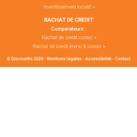
Investissement locatif
RACHAT DE CREDIT
Comparateurs :
Rachat de credit conso
Rachat de credit immo & conso
© Discountis 2026 -
Mentions légales
-
Accessibilité
-
Contact