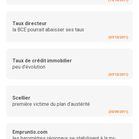
(19/10/2011)
Taux directeur
la BCE pourrait abaisser ses taux
(07/10/2011)
Taux de crédit immobilier
peu d’évolution
(07/10/2011)
Scellier
première victime du plan d’austérité
(30/09/2011)
Empruntis.com
les baromètres régionaux se stabilisent à la mi-