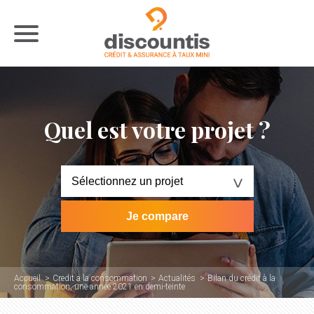
Quel est votre projet ?
Accueil
Credit a la consommation
Actualités
Bilan du crédit à la
consommation, une année 2021 en demi-teinte