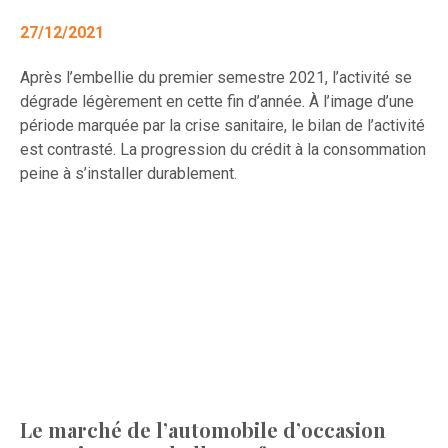
27/12/2021
Après l’embellie du premier semestre 2021, l’activité se
dégrade légèrement en cette fin d’année. À l’image d’une
période marquée par la crise sanitaire, le bilan de l’activité
est contrasté. La progression du crédit à la consommation
peine à s’installer durablement.
Le marché de l’automobile d’occasion