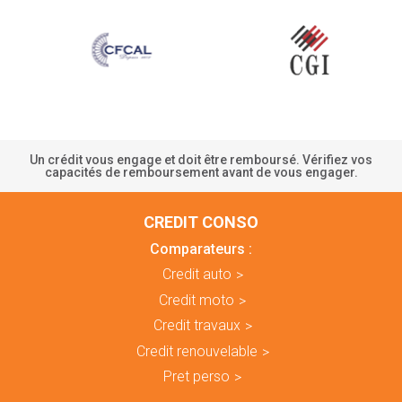
Un crédit vous engage et doit être remboursé. Vérifiez vos
capacités de remboursement avant de vous engager.
CREDIT CONSO
Comparateurs :
Credit auto
Credit moto
Credit travaux
Credit renouvelable
Pret perso