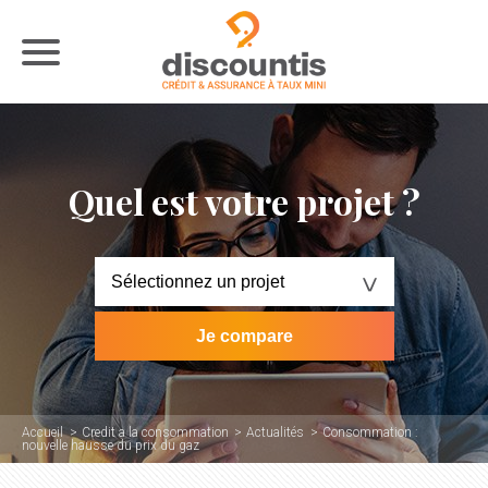
Quel est votre projet ?
Accueil
Credit a la consommation
Actualités
Consommation :
nouvelle hausse du prix du gaz