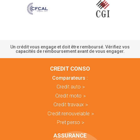
Un crédit vous engage et doit être remboursé. Vérifiez vos
capacités de remboursement avant de vous engager.
CREDIT CONSO
Comparateurs :
Credit auto
Credit moto
Credit travaux
Credit renouvelable
Pret perso
ASSURANCE