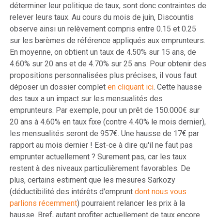
déterminer leur politique de taux, sont donc contraintes de
relever leurs taux. Au cours du mois de juin, Discountis
observe ainsi un relèvement compris entre 0.15 et 0.25
sur les barèmes de référence appliqués aux emprunteurs.
En moyenne, on obtient un taux de 4.50% sur 15 ans, de
4.60% sur 20 ans et de 4.70% sur 25 ans. Pour obtenir des
propositions personnalisées plus précises, il vous faut
déposer un dossier complet
en cliquant ici
. Cette hausse
des taux a un impact sur les mensualités des
emprunteurs. Par exemple, pour un prêt de 150.000€ sur
20 ans à 4.60% en taux fixe (contre 4.40% le mois dernier),
les mensualités seront de 957€. Une hausse de 17€ par
rapport au mois dernier ! Est-ce à dire qu'il ne faut pas
emprunter actuellement ? Surement pas, car les taux
restent à des niveaux particulièrement favorables. De
plus, certains estiment que les mesures Sarkozy
(déductibilité des intérêts d'emprunt
dont nous vous
parlions récemment
) pourraient relancer les prix à la
hausse. Bref, autant profiter actuellement de taux encore