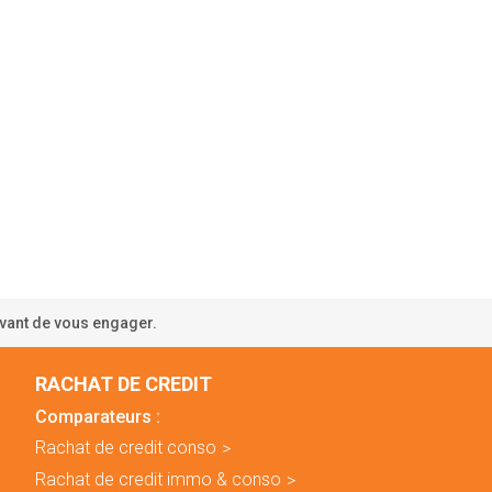
avant de vous engager.
RACHAT DE CREDIT
Comparateurs :
Rachat de credit conso
Rachat de credit immo & conso