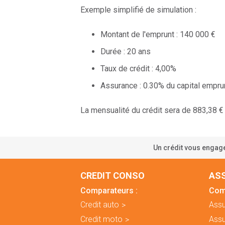
Exemple simplifié de simulation :
Montant de l'emprunt : 140 000 €
Durée : 20 ans
Taux de crédit : 4,00%
Assurance : 0.30% du capital empru
La mensualité du crédit sera de 883,38 €
Un crédit vous engage
CREDIT CONSO
AS
Comparateurs :
Com
Credit auto
Assu
Credit moto
Ass