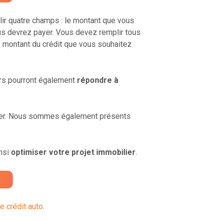
ir quatre champs : le montant que vous
us devrez payer. Vous devez remplir tous
le montant du crédit que vous souhaitez
ers pourront également
répondre à
ilier. Nous sommes également présents
insi
optimiser votre projet immobilier
.
e crédit auto
.