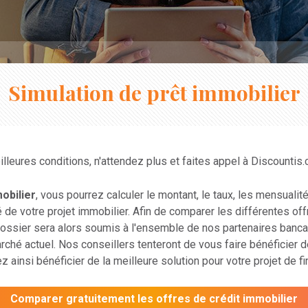
Simulation de prêt immobilier
illeures conditions, n'attendez plus et faites appel à Discountis.
obilier
, vous pourrez calculer le montant, le taux, les mensualit
é de votre projet immobilier. Afin de comparer les différentes of
dossier sera alors soumis à l'ensemble de nos partenaires banca
arché actuel. Nos conseillers tenteront de vous faire bénéficier d
z ainsi bénéficier de la meilleure solution pour votre projet de f
Comparer gratuitement les offres de crédit immobilier