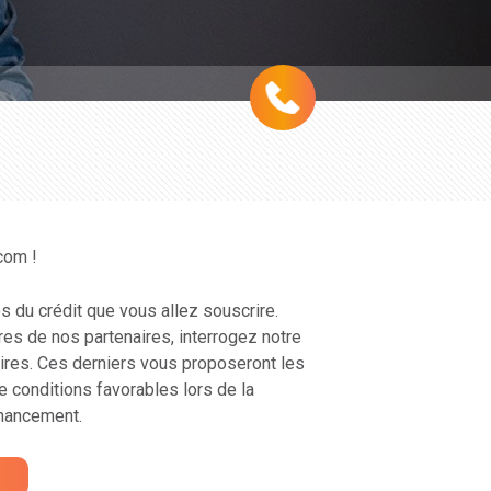
com !
és du crédit que vous allez souscrire.
fres de nos partenaires, interrogez notre
ires. Ces derniers vous proposeront les
e conditions favorables lors de la
inancement.