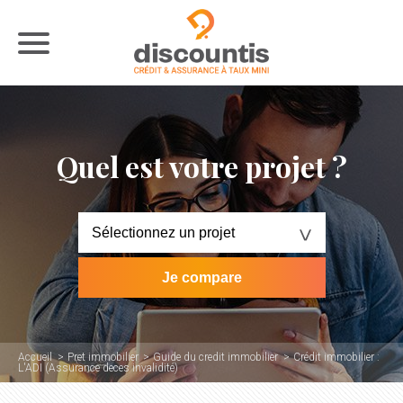
Quel est votre projet ?
Accueil
Pret immobilier
Guide du credit immobilier
Crédit immobilier :
L'ADI (Assurance deces invalidité)