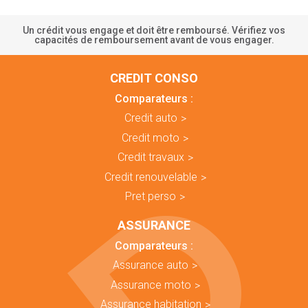
Un crédit vous engage et doit être remboursé. Vérifiez vos
capacités de remboursement avant de vous engager.
CREDIT CONSO
Comparateurs :
Credit auto
Credit moto
Credit travaux
Credit renouvelable
Pret perso
ASSURANCE
Comparateurs :
Assurance auto
Assurance moto
Assurance habitation