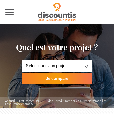
Quel est votre projet ?
Accueil
Pret immobilier
Guide du credit immobilier
Crédit immobilier :
l'assurance chômage