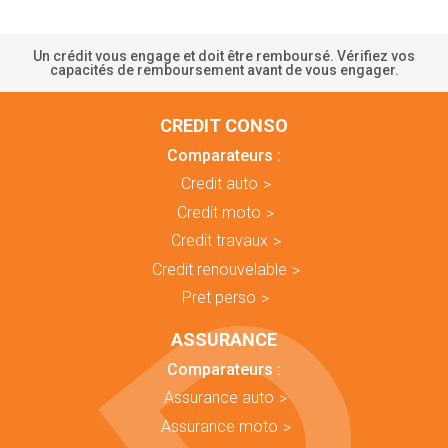
Un crédit vous engage et doit être remboursé. Vérifiez vos
capacités de remboursement avant de vous engager.
CREDIT CONSO
Comparateurs :
Credit auto
Credit moto
Credit travaux
Credit renouvelable
Pret perso
ASSURANCE
Comparateurs :
Assurance auto
Assurance moto