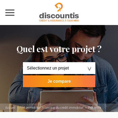
Quel est votre projet ?
Accueil
Pret immobilier
Lexique du credit immobilier
Prêt relais