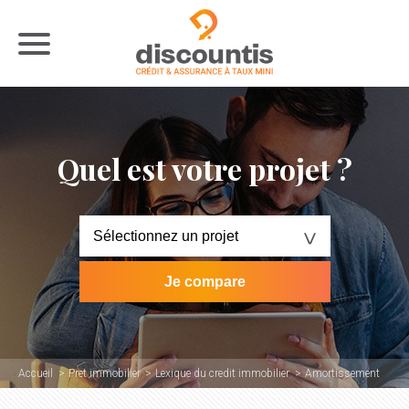
Quel est votre projet ?
Accueil
Pret immobilier
Lexique du credit immobilier
Amortissement