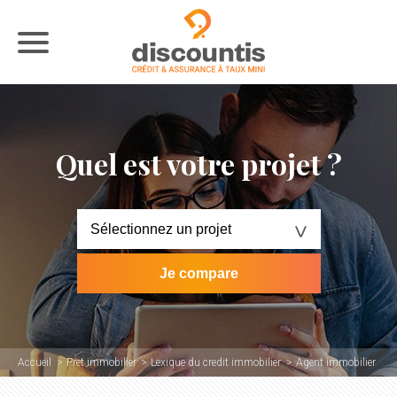
Quel est votre projet ?
Accueil
Pret immobilier
Lexique du credit immobilier
Agent immobilier