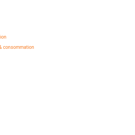
ion
r & consommation