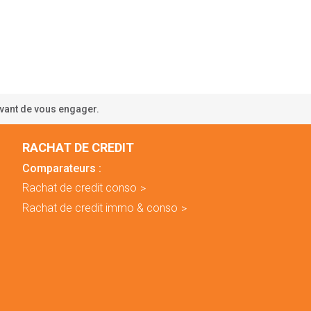
avant de vous engager.
RACHAT DE CREDIT
Comparateurs :
Rachat de credit conso
Rachat de credit immo & conso