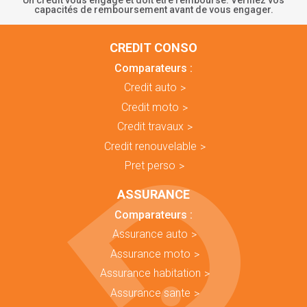
Un crédit vous engage et doit être remboursé. Vérifiez vos
capacités de remboursement avant de vous engager.
CREDIT CONSO
Comparateurs :
Credit auto
Credit moto
Credit travaux
Credit renouvelable
Pret perso
ASSURANCE
Comparateurs :
Assurance auto
Assurance moto
Assurance habitation
Assurance sante