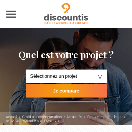
Quel est votre projet ?
Accueil
Credit a la consommation
Actualités
Consommation : les prix
remontent légèrement en novembre