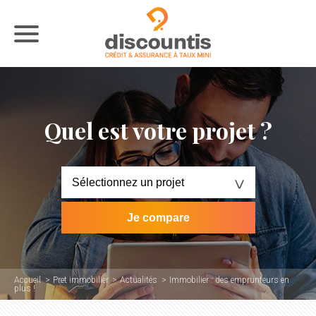
Quel est votre projet ?
Accueil
Pret immobilier
Actualités
Immobilier : des emprunteurs en
plus !