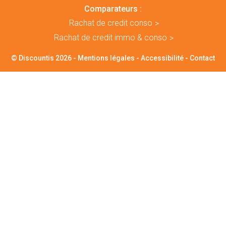
Comparateurs :
Rachat de credit conso
Rachat de credit immo & conso
© Discountis 2026 -
Mentions légales
-
Accessibilité
-
Contact