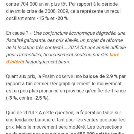
contre 704 000 un an plus tôt. Par rapport à la période
d’avant la crise de 2008-2009, cela représente un recul
oscillant entre
-15 %
et
-20 %
.
En cause ? «
Une conjoncture économique dégradée, une
fiscalité galopante, des prix élevés, un projet de réforme
de la location très contesté…, 2013 fut une année difficile
pour l’immobilier, heureusement soutenu par des
taux
d’intérêt
historiquement bas
».
Quant aux prix, la Fnaim observe une
baisse de 2.9 %
par
rapport à l’an dernier. Géographiquement, le mouvement
est un peu plus prononcé en province qu’en Île-de-France
(
-3 %
, contre
-2.5 %
).
Quid de 2014 ? A cette question, la fédération table sur
une tendance baissière, tant pour les ventes que pour les
prix. Mais le mouvement sera modéré. Les transactions