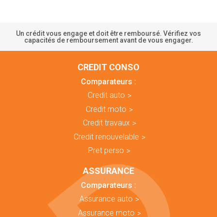
Un crédit vous engage et doit être remboursé. Vérifiez vos
capacités de remboursement avant de vous engager.
CREDIT CONSO
Comparateurs :
Credit auto
Credit moto
Credit travaux
Credit renouvelable
Pret perso
ASSURANCE
Comparateurs :
Assurance auto
Assurance moto