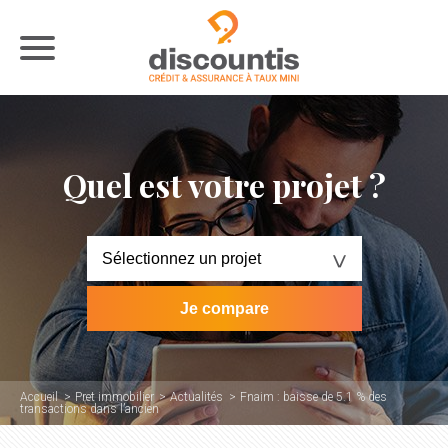
Quel est votre projet ?
Accueil
Pret immobilier
Actualités
Fnaim : baisse de 5.1 % des
transactions dans l’ancien