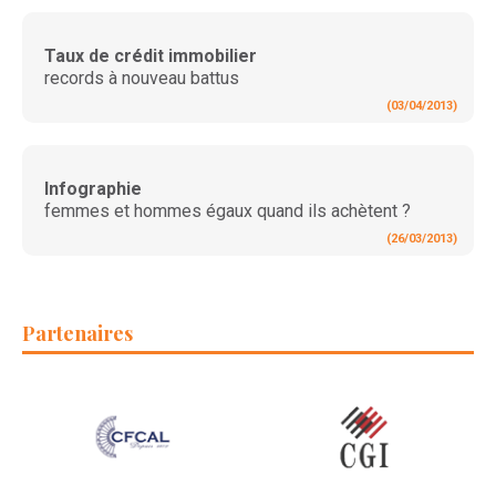
Taux de crédit immobilier
records à nouveau battus
(03/04/2013)
Infographie
femmes et hommes égaux quand ils achètent ?
(26/03/2013)
Partenaires