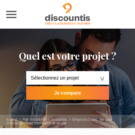
Quel est votre projet ?
Accueil
Pret immobilier
Actualités
Empruntis.com : les taux
immobiliers fixes continuent de reculer