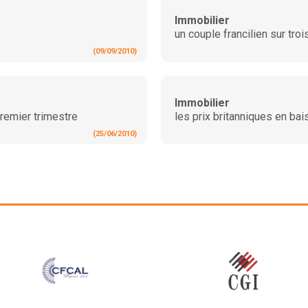
Immobilier
un couple francilien sur troi
(09/09/2010)
Immobilier
remier trimestre
les prix britanniques en ba
(25/06/2010)