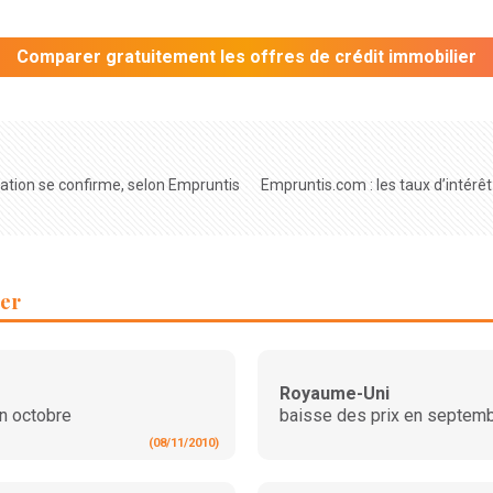
Comparer gratuitement les offres de crédit immobilier
isation se confirme, selon Empruntis
Empruntis.com : les taux d’intér
ier
Royaume-Uni
en octobre
baisse des prix en septem
(08/11/2010)