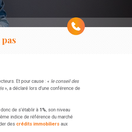
 pas
cteurs. Et pour cause : «
le conseil des
és
», a déclaré lors d’une conférence de
 donc de s’établir à
1%
, son niveau
-même indice de référence du marché
rder des
crédits immobiliers
aux