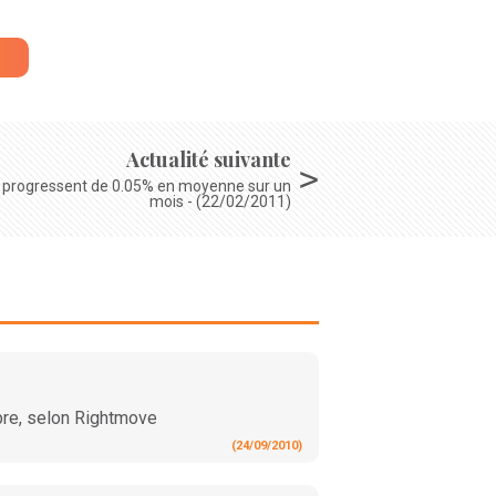
Actualité suivante
êt progressent de 0.05% en moyenne sur un
mois - (22/02/2011)
bre, selon Rightmove
(24/09/2010)